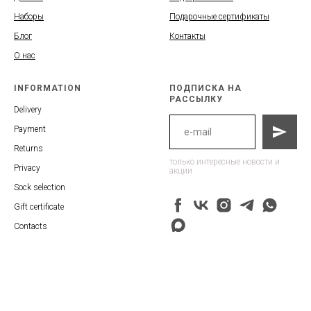
Наборы
Подарочные сертификаты
Блог
Контакты
О нас
INFORMATION
ПОДПИСКА НА
РАССЫЛКУ
Delivery
Payment
Returns
только интересные новости и
Privacy
акции
Sock selection
Gift certificate
Contacts