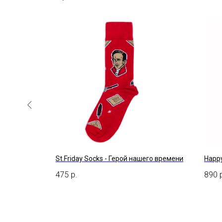
St.Friday Socks - Герой нашего времени
Happy
475
р.
890