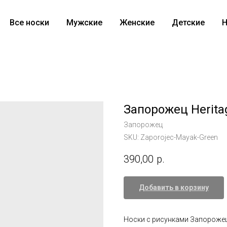
Все носки
Мужские
Женские
Детские
Н
Запорожец Herita
Запорожец
SKU:
Zaporojec-Mayak-Green
390,00
р.
Добавить в корзину
Носки с рисунками Запорожец 