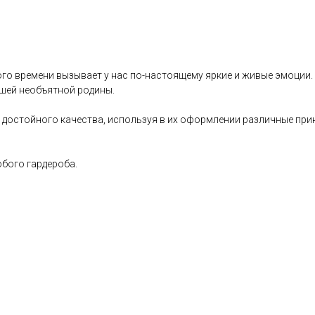
о времени вызывает у нас по-настоящему яркие и живые эмоции. 
ашей необъятной родины.
 достойного качества, используя в их оформлении различные при
бого гардероба.