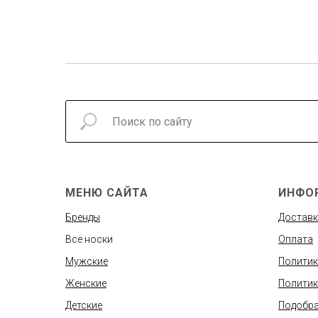
МЕНЮ САЙТА
ИНФО
Бренды
Доставк
Все носки
Оплата
Мужские
Политик
Женские
Политик
Детские
Подобра