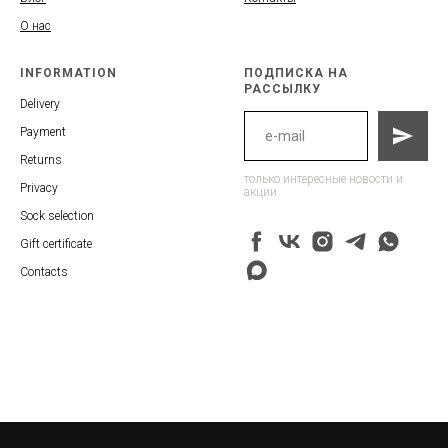
О нас
INFORMATION
ПОДПИСКА НА
РАССЫЛКУ
Delivery
Payment
Returns
только интересные новости и
Privacy
акции
Sock selection
Gift certificate
Contacts