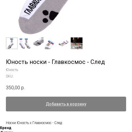
Юность носки - Главкосмос - След
Юность
SKU:
350,00
р.
Добавить в корзину
Носки Юность x Главкосмос - След
Бренд