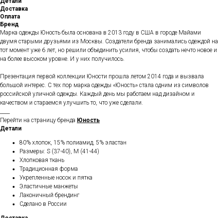
Детали
Доставка
Оплата
Бренд
Марка одежды Юность была основана в 2013 году в США в городе Майами
двумя старыми друзьями из Москвы. Создатели бренда занимались одеждой на
тот момент уже 6 лет, но решили объединить усилия, чтобы создать нечто новое и
на более высоком уровне. И у них получилось.
Презентация первой коллекции Юности прошла летом 2014 года и вызвала
большой интерес. С тех пор марка одежды «Юность» стала одним из символов
российской уличной одежды. Каждый день мы работаем над дизайном и
качеством и стараемся улучшить то, что уже сделали.
____
Перейти на страницу бренда
Юность
Детали
80% хлопок, 15% полиамид, 5% эластан
Размеры: S (37-40), M (41-44)
Хлопковая ткань
Традиционная форма
Укрепленные носок и пятка
Эластичные манжеты
Лаконичный брендинг
Сделано в России