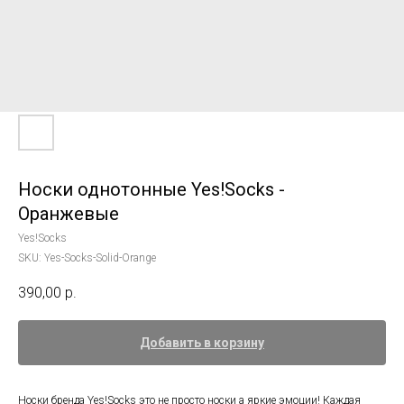
Носки однотонные Yes!Socks -
Оранжевые
Yes!Socks
SKU:
Yes-Socks-Solid-Orange
390,00
р.
Добавить в корзину
Носки бренда Yes!Socks это не просто носки а яркие эмоции! Каждая