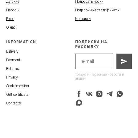
Детские
Подобрать носки
Наборы
Подарочные сертификаты
Блог
Контакты
О нас
INFORMATION
ПОДПИСКА НА
РАССЫЛКУ
Delivery
Payment
Returns
только интересные новости и
Privacy
акции
Sock selection
Gift certificate
Contacts