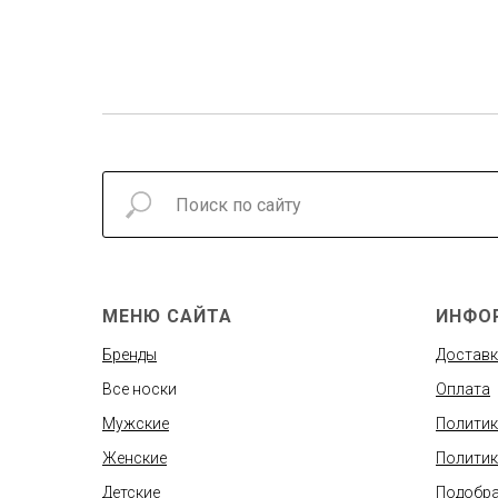
МЕНЮ САЙТА
ИНФО
Бренды
Доставк
Все носки
Оплата
Мужские
Политик
Женские
Политик
Детские
Подобра