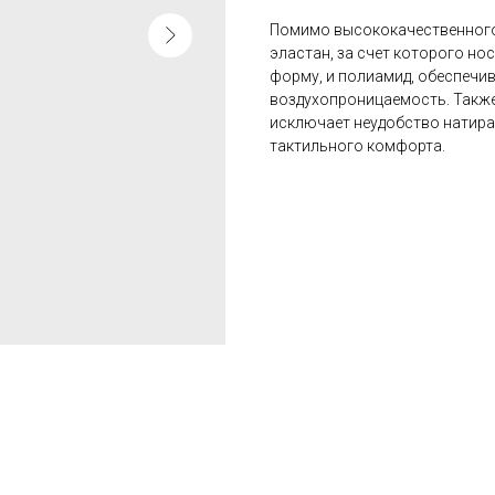
Помимо высококачественного 
эластан, за счет которого нос
форму, и полиамид, обеспеч
воздухопроницаемость. Также
исключает неудобство натира
тактильного комфорта.