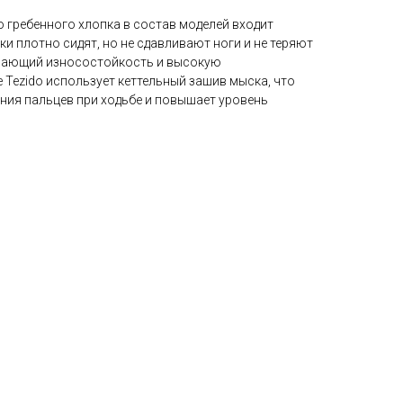
гребенного хлопка в состав моделей входит
ки плотно сидят, но не сдавливают ноги и не теряют
ивающий износостойкость и высокую
 Tezido использует кеттельный зашив мыска, что
ния пальцев при ходьбе и повышает уровень