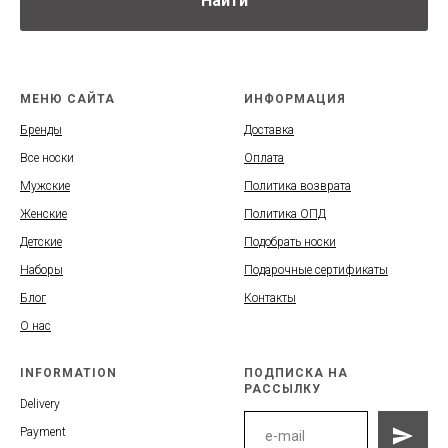
Найти
МЕНЮ САЙТА
ИНФОРМАЦИЯ
Бренды
Доставка
Все носки
Оплата
Мужские
Политика возврата
Женские
Политика ОПД
Детские
Подобрать носки
Наборы
Подарочные сертификаты
Блог
Контакты
О нас
INFORMATION
ПОДПИСКА НА
РАССЫЛКУ
Delivery
Payment