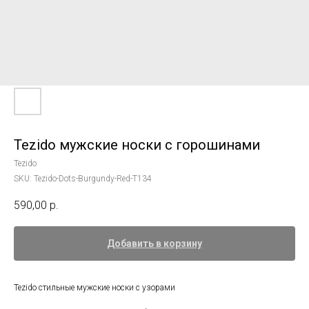
Tezido мужские носки с горошинами
Tezido
SKU:
Tezido-Dots-Burgundy-Red-T134
590,00
р.
Добавить в корзину
Tezido стильные мужские носки с узорами