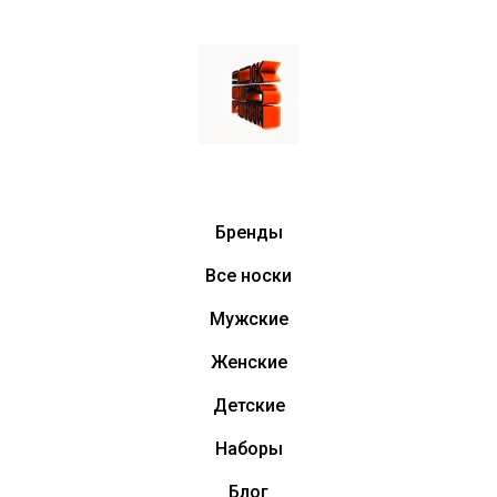
Бренды
Все носки
Мужские
Женские
Детские
Наборы
Блог