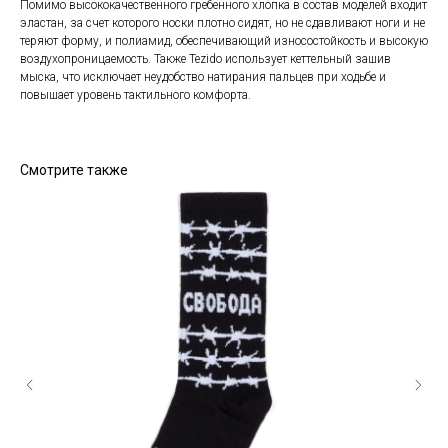
Помимо высококачественного гребенного хлопка в состав моделей входит
эластан, за счет которого носки плотно сидят, но не сдавливают ноги и не
теряют форму, и полиамид, обеспечивающий износостойкость и высокую
воздухопроницаемость. Также Tezido использует кеттельный зашив
мыска, что исключает неудобство натирания пальцев при ходьбе и
повышает уровень тактильного комфорта.
Смотрите также