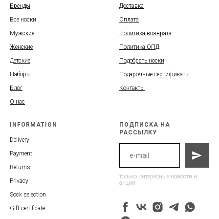
Бренды
Доставка
Все носки
Оплата
Мужские
Политика возврата
Женские
Политика ОПД
Детские
Подобрать носки
Наборы
Подарочные сертификаты
Блог
Контакты
О нас
INFORMATION
ПОДПИСКА НА
РАССЫЛКУ
Delivery
Payment
Returns
только интересные новости и
Privacy
акции
Sock selection
Gift certificate