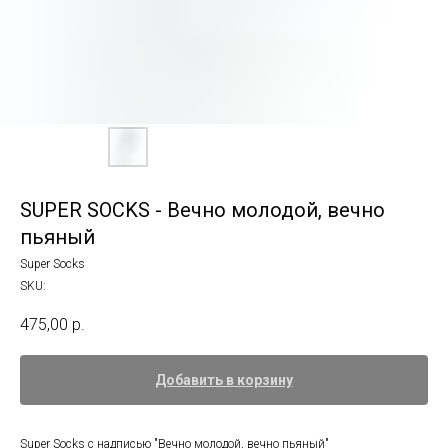
SUPER SOCKS - Вечно молодой, вечно
пьяный
Super Socks
SKU:
475,00
р.
Добавить в корзину
Super Socks с надписью "Вечно молодой, вечно пьяный"