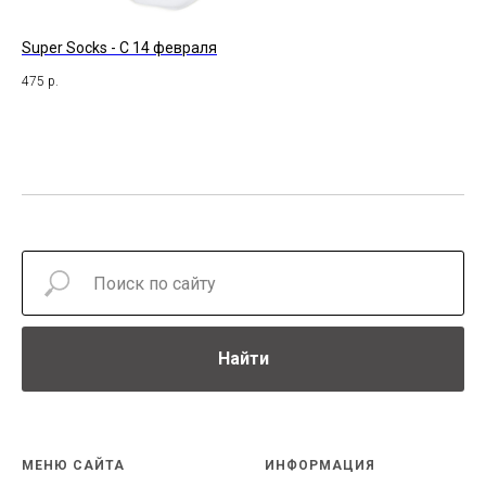
Super Socks - С 14 февраля
Юн
475
р.
35
Найти
МЕНЮ САЙТА
ИНФОРМАЦИЯ