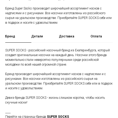
Бренд Super Socks производит широчайший ассортимент носков с
надписями и с рисунками. Все носочки изготовлены из российского
сырья на уральском производстве. Приобретайте SUPER SOCKS себе или
в подарок и носите с удовольствием.
Бренд
Детали
Доставка
Оплата
SUPER SOCKS - российский носочный бренд из Екатеринбурга, который
создает оригинальные носочки на каждый день. Носочки этого бренда
моментально стали невероятно популярными среди российской
молодёжи по всей нашей огромной стране.
Бренд производит широчайший ассортимент носков с надписями и с
рисунками. Все носочки изготовлены из российского сырья на
уральском производстве. Приобретайте SUPER SOCKS себе или в подарок
и носите с удовольствием.
Девиз бренда SUPER SOCKS - жизнь слишком коротка, чтобы носить
скучные носки!
____
Перейти на страницу бренда
SUPER SOCKS