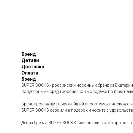
Бренд
Детали
Доставка
Оплата
Бренд
SUPER SOCKS - российский носочный бренд из Екатерин
популярными среди российской молодёжи по всей наше
Бренд производит широчайший ассортимент носков с на
SUPER SOCKS себе или в подарок и носите с удовольств
Девиз бренда SUPER SOCKS - жизнь слишком коротка, ч