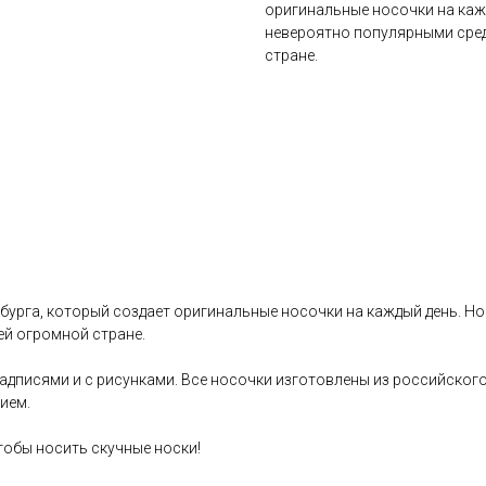
оригинальные носочки на каж
невероятно популярными сре
стране.
бурга, который создает оригинальные носочки на каждый день. Н
й огромной стране.
дписями и с рисунками. Все носочки изготовлены из российского
ием.
тобы носить скучные носки!