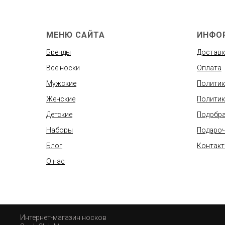
МЕНЮ САЙТА
ИНФО
Бренды
Доставк
Все носки
Оплата
Мужские
Политик
Женские
Политик
Детские
Подобра
Наборы
Подароч
Блог
Контак
О нас
Интернет-магазин носков