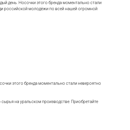
дый день. Носочки этого бренда моментально стали
ди российской молодёжи по всей нашей огромной
осочки этого бренда моментально стали невероятно
 сырья на уральском производстве. Приобретайте