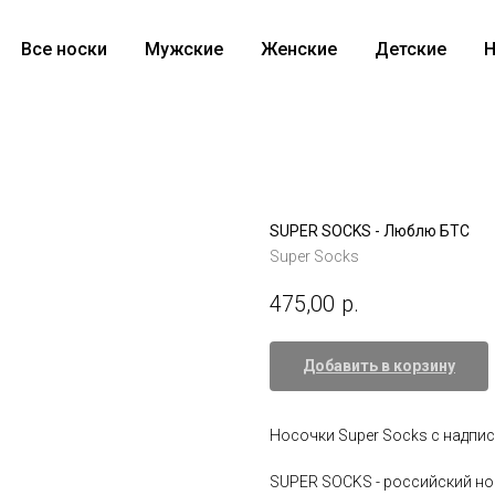
Все носки
Мужские
Женские
Детские
Н
SUPER SOCKS - Люблю БТС
Super Socks
475,00
р.
Добавить в корзину
Носочки Super Socks с надпи
SUPER SOCKS - российский но