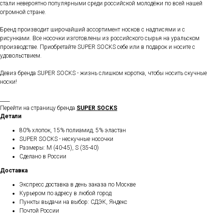
стали невероятно популярными среди российской молодёжи по всей нашей
огромной стране.
Бренд производит широчайший ассортимент носков с надписями и с
рисунками. Все носочки изготовлены из российского сырья на уральском
производстве. Приобретайте SUPER SOCKS себе или в подарок и носите с
удовольствием.
Девиз бренда SUPER SOCKS - жизнь слишком коротка, чтобы носить скучные
носки!
____
Перейти на страницу бренда
SUPER SOCKS
Детали
80% хлопок, 15% полиамид, 5% эластан
SUPER SOCKS - нескучные носочки
Размеры: M (40-45), S (35-40)
Сделано в России
Доставка
Экспресс доставка в день заказа по Москве
Курьером по адресу в любой город
Пункты выдачи на выбор: СДЭК, Яндекс
Почтой России