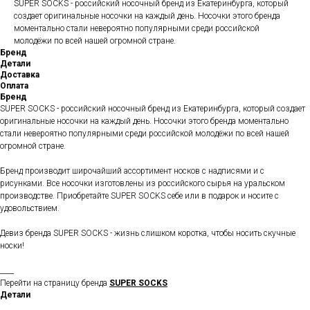
SUPER SOCKS - российский носочный бренд из Екатеринбурга, который
создает оригинальные носочки на каждый день. Носочки этого бренда
моментально стали невероятно популярными среди российской
молодёжи по всей нашей огромной стране.
Бренд
Детали
Доставка
Оплата
Бренд
SUPER SOCKS - российский носочный бренд из Екатеринбурга, который создает
оригинальные носочки на каждый день. Носочки этого бренда моментально
стали невероятно популярными среди российской молодёжи по всей нашей
огромной стране.
Бренд производит широчайший ассортимент носков с надписями и с
рисунками. Все носочки изготовлены из российского сырья на уральском
производстве. Приобретайте SUPER SOCKS себе или в подарок и носите с
удовольствием.
Девиз бренда SUPER SOCKS - жизнь слишком коротка, чтобы носить скучные
носки!
____
Перейти на страницу бренда
SUPER SOCKS
Детали