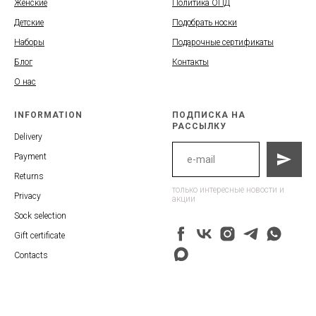
Женские
Политика ОПД
Детские
Подобрать носки
Наборы
Подарочные сертификаты
Блог
Контакты
О нас
INFORMATION
ПОДПИСКА НА
РАССЫЛКУ
Delivery
Payment
Returns
только интересные новости и
Privacy
акции
Sock selection
Gift certificate
Contacts