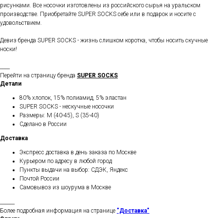
рисунками. Все носочки изготовлены из российского сырья на уральском
производстве. Приобретайте SUPER SOCKS себе или в подарок и носите с
удовольствием.
Девиз бренда SUPER SOCKS - жизнь слишком коротка, чтобы носить скучные
носки!
____
Перейти на страницу бренда
SUPER SOCKS
Детали
80% хлопок, 15% полиамид, 5% эластан
SUPER SOCKS - нескучные носочки
Размеры: M (40-45), S (35-40)
Сделано в России
Доставка
Экспресс доставка в день заказа по Москве
Курьером по адресу в любой город
Пункты выдачи на выбор: СДЭК, Яндекс
Почтой России
Самовывоз из шоурума в Москве
______
Более подробная информация на странице
"Доставка"