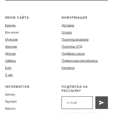
МЕНЮ САЙТА
ИНФОРМАЦИЯ
Бренды
Доставка
Все носки
Оплата
Мужские
Политика возврата
Женские
Политика ОПД
Детские
Подобрать носки
Наборы
Подарочные сертификаты
Блог
Контакты
О нас
INFORMATION
ПОДПИСКА НА
РАССЫЛКУ
Delivery
Payment
Returns