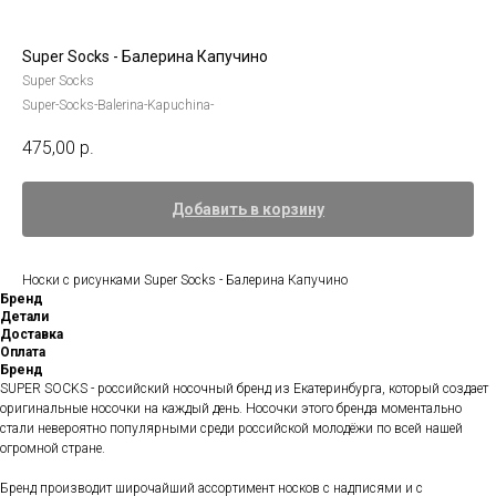
Super Socks - Балерина Капучино
Super Socks
Super-Socks-Balerina-Kapuchina-
475,00
р.
Добавить в корзину
Носки с рисунками Super Socks - Балерина Капучино
Бренд
Детали
Доставка
Оплата
Бренд
SUPER SOCKS - российский носочный бренд из Екатеринбурга, который создает
оригинальные носочки на каждый день. Носочки этого бренда моментально
стали невероятно популярными среди российской молодёжи по всей нашей
огромной стране.
Бренд производит широчайший ассортимент носков с надписями и с