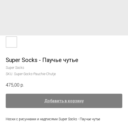
Super Socks - Паучье чутье
Super Socks
SKU:
Super-Socks-Pauchie-Chutje
475,00
р.
Добавить в корзину
Носки с рисунками и надписями Super Socks - Паучье чутье