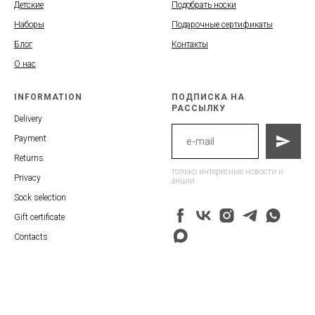
Детские
Подобрать носки
Наборы
Подарочные сертификаты
Блог
Контакты
О нас
INFORMATION
ПОДПИСКА НА
РАССЫЛКУ
Delivery
Payment
Returns
только интересные новости и
Privacy
акции
Sock selection
Gift certificate
Contacts