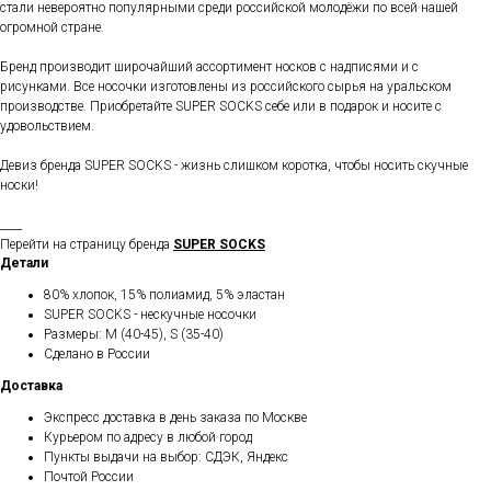
стали невероятно популярными среди российской молодёжи по всей нашей
огромной стране.
Бренд производит широчайший ассортимент носков с надписями и с
рисунками. Все носочки изготовлены из российского сырья на уральском
производстве. Приобретайте SUPER SOCKS себе или в подарок и носите с
удовольствием.
Девиз бренда SUPER SOCKS - жизнь слишком коротка, чтобы носить скучные
носки!
____
Перейти на страницу бренда
SUPER SOCKS
Детали
80% хлопок, 15% полиамид, 5% эластан
SUPER SOCKS - нескучные носочки
Размеры: M (40-45), S (35-40)
Сделано в России
Доставка
Экспресс доставка в день заказа по Москве
Курьером по адресу в любой город
Пункты выдачи на выбор: СДЭК, Яндекс
Почтой России