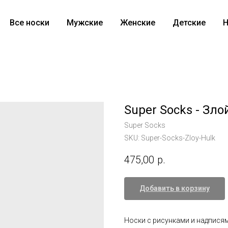
Все носки
Мужские
Женские
Детские
Н
Super Socks - Зло
Super Socks
SKU:
Super-Socks-Zloy-Hulk
475,00
р.
Добавить в корзину
Носки с рисунками и надписям