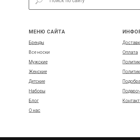
МЕНЮ САЙТА
ИНФО
Бренды
Доставк
Все носки
Оплата
Мужские
Политик
Женские
Политик
Детские
Подобра
Наборы
Подароч
Блог
Контак
О нас