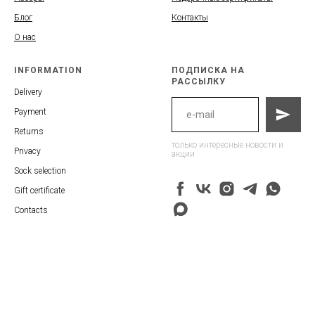
Блог
Контакты
О нас
INFORMATION
ПОДПИСКА НА
РАССЫЛКУ
Delivery
Payment
Returns
только интересные новости и
Privacy
акции
Sock selection
Gift certificate
Contacts