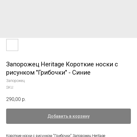
Запорожец Heritage Короткие носки с
рисунком "Грибочки" - Синие
Запорожец
SKU:
290,00
р.
Добавить в корзину
Короткие носки с рисунком "Грибочки" Запорожец Heritage