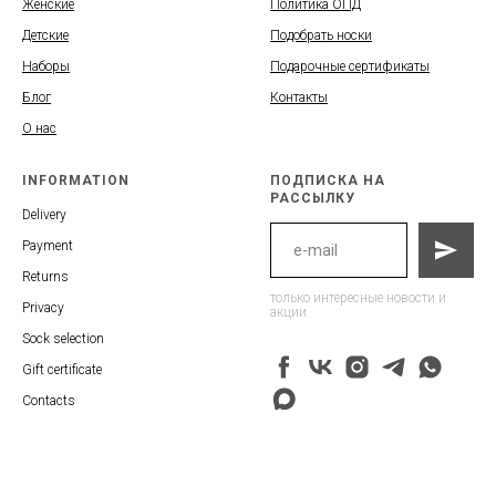
Женские
Политика ОПД
Детские
Подобрать носки
Наборы
Подарочные сертификаты
Блог
Контакты
О нас
INFORMATION
ПОДПИСКА НА
РАССЫЛКУ
Delivery
Payment
Returns
только интересные новости и
Privacy
акции
Sock selection
Gift certificate
Contacts