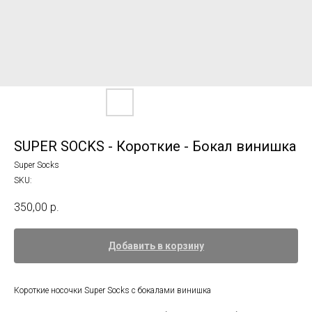
SUPER SOCKS - Короткие - Бокал винишка
Super Socks
SKU:
350,00
р.
Добавить в корзину
Короткие носочки Super Socks с бокалами винишка