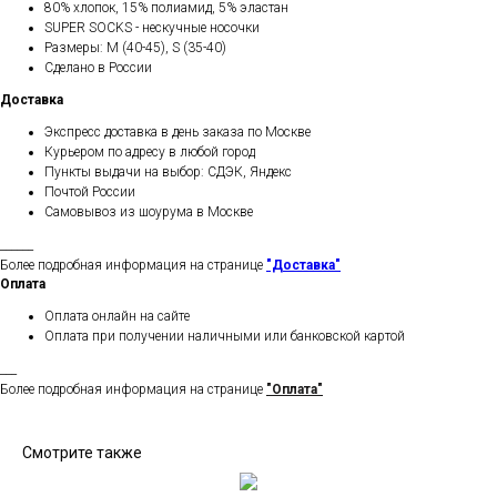
80% хлопок, 15% полиамид, 5% эластан
SUPER SOCKS - нескучные носочки
Размеры: M (40-45), S (35-40)
Сделано в России
Доставка
Экспресс доставка в день заказа по Москве
Курьером по адресу в любой город
Пункты выдачи на выбор: СДЭК, Яндекс
Почтой России
Самовывоз из шоурума в Москве
______
Более подробная информация на странице
"Доставка"
Оплата
Оплата онлайн на сайте
Оплата при получении наличными или банковской картой
___
Более подробная информация на странице
"Оплата"
Смотрите также