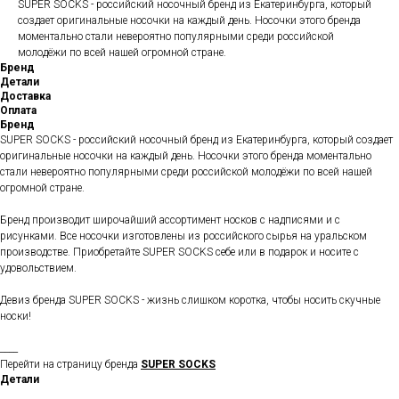
SUPER SOCKS - российский носочный бренд из Екатеринбурга, который
создает оригинальные носочки на каждый день. Носочки этого бренда
моментально стали невероятно популярными среди российской
молодёжи по всей нашей огромной стране.
Бренд
Детали
Доставка
Оплата
Бренд
SUPER SOCKS - российский носочный бренд из Екатеринбурга, который создает
оригинальные носочки на каждый день. Носочки этого бренда моментально
стали невероятно популярными среди российской молодёжи по всей нашей
огромной стране.
Бренд производит широчайший ассортимент носков с надписями и с
рисунками. Все носочки изготовлены из российского сырья на уральском
производстве. Приобретайте SUPER SOCKS себе или в подарок и носите с
удовольствием.
Девиз бренда SUPER SOCKS - жизнь слишком коротка, чтобы носить скучные
носки!
____
Перейти на страницу бренда
SUPER SOCKS
Детали