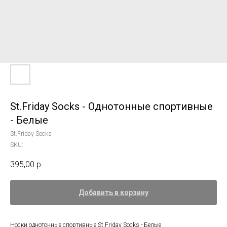
St.Friday Socks - Однотонные спортивные
- Белые
St.Friday Socks
SKU:
395,00
р.
Добавить в корзину
Носки однотонные спортивные St.Friday Socks - Белые