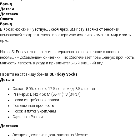
Бренд
Детали
Доставка
Оплата
Бренд
В ярких носках и чувствуешь себя ярко. St.Friday заряжают энергией,
помогающей создавать свою неповторимую историю, изменять мир и жить
ярко.
Носки St.Friday выполнены из натурального хлопка высшего класса с
небольшим добавлением синтетики, что обеспечивает повышенную прочность,
мягкость, легкость в уходе и привлекательный внешний вид.
____
Перейти на страницу бренда
St.Friday Socks
Детали
Состав: 80% хлопок; 17% полиамид; 3% эластан
Размеры: L (42-46); M (38-41); S (34-37)
Носки из гребенной пряжи
Повышенная прочность
Носок и пятка укреплены
Сделано в России
Доставка
Экспресс доставка в день заказа по Москве