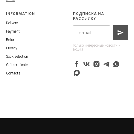
INFORMATION
ПОДПИСКА НА
РАССЫЛКУ
Delivery
Payment
Returns
только интересные новости и
Privacy
акции
Sock selection
Gift certificate
Contacts