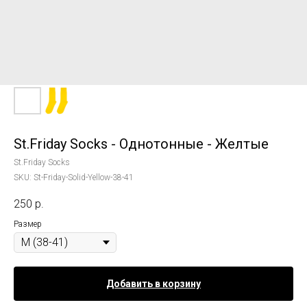
St.Friday Socks - Однотонные - Желтые
St.Friday Socks
SKU:
St-Friday-Solid-Yellow-38-41
250
р.
Размер
Добавить в корзину