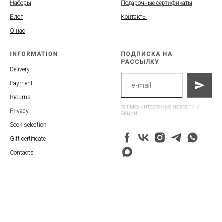
Наборы
Подарочные сертификаты
Блог
Контакты
О нас
INFORMATION
ПОДПИСКА НА
РАССЫЛКУ
Delivery
Payment
Returns
только интересные новости и
Privacy
акции
Sock selection
Gift certificate
Contacts