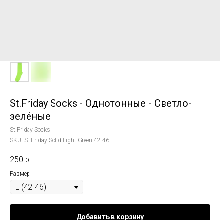
St.Friday Socks - Однотонные - Светло-
зелёные
St.Friday Socks
SKU:
St-Friday-Solid-Light-Green-42-46
250
р.
Размер
Добавить в корзину