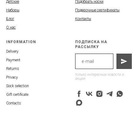
Детские
Подобрать носки
Наборы
Подарочные сертификаты
Блог
Контакты
О нас
INFORMATION
ПОДПИСКА НА
РАССЫЛКУ
Delivery
Payment
Returns
только интересные новости и
Privacy
акции
Sock selection
Gift certificate
Contacts