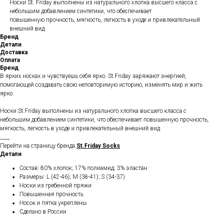
Носки St. Friday выполнены из натурального хлопка высшего класса с
небольшим добавлением синтетики, что обеспечивает
повышенную прочность, мягкость, легкость в уходе и привлекательный
внешний вид.
Бренд
Детали
Доставка
Оплата
Бренд
В ярких носках и чувствуешь себя ярко. St.Friday заряжают энергией,
помогающей создавать свою неповторимую историю, изменять мир и жить
ярко.
Носки St.Friday выполнены из натурального хлопка высшего класса с
небольшим добавлением синтетики, что обеспечивает повышенную прочность,
мягкость, легкость в уходе и привлекательный внешний вид.
____
Перейти на страницу бренда
St.Friday Socks
Детали
Состав: 80% хлопок; 17% полиамид; 3% эластан
Размеры: L (42-46); M (38-41); S (34-37)
Носки из гребенной пряжи
Повышенная прочность
Носок и пятка укреплены
Сделано в России