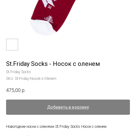
St.Friday Socks - Носок с оленем
St.Friday Socks
SKU:
St-Friday-Nosok-s-Olenem
475,00
р.
Добавить в корзину
Новогодние носки с оленями St.Friday Socks Носок с оленем