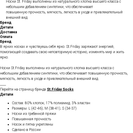
Носки St. Friday выполнены из натурального хлопка высшего класса с
небольшим добавлением синтетики, что обеспечивает
повышенную прочность, мягкость, легкость в уходе и привлекательный
внешний вид.
Бренд
Детали
Доставка
Оплата
Бренд
В ярких носках и чувствуешь себя ярко. St.Friday заряжают энергией,
помогающей создавать свою неповторимую историю, изменять мир и жить
ярко.
Носки St.Friday выполнены из натурального хлопка высшего класса с
небольшим добавлением синтетики, что обеспечивает повышенную прочность,
мягкость, легкость в уходе и привлекательный внешний вид.
____
Перейти на страницу бренда
St.Friday Socks
Детали
Состав: 80% хлопок; 17% полиамид; 3% эластан
Размеры: L (42-46); M (38-41); S (34-37)
Носки из гребенной пряжи
Повышенная прочность
Носок и пятка укреплены
Сделано в России