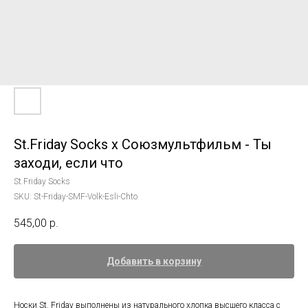
St.Friday Socks x Союзмультфильм - Ты
заходи, если что
St.Friday Socks
SKU:
St-Friday-SMF-Volk-Esli-Chto
545,00
р.
Добавить в корзину
Носки St. Friday выполнены из натурального хлопка высшего класса с