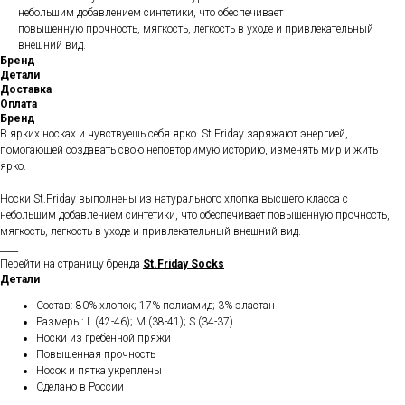
небольшим добавлением синтетики, что обеспечивает
повышенную прочность, мягкость, легкость в уходе и привлекательный
внешний вид.
Бренд
Детали
Доставка
Оплата
Бренд
В ярких носках и чувствуешь себя ярко. St.Friday заряжают энергией,
помогающей создавать свою неповторимую историю, изменять мир и жить
ярко.
Носки St.Friday выполнены из натурального хлопка высшего класса с
небольшим добавлением синтетики, что обеспечивает повышенную прочность,
мягкость, легкость в уходе и привлекательный внешний вид.
____
Перейти на страницу бренда
St.Friday Socks
Детали
Состав: 80% хлопок; 17% полиамид; 3% эластан
Размеры: L (42-46); M (38-41); S (34-37)
Носки из гребенной пряжи
Повышенная прочность
Носок и пятка укреплены
Сделано в России