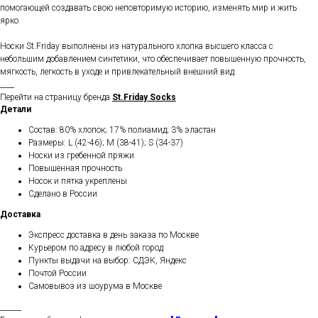
помогающей создавать свою неповторимую историю, изменять мир и жить
ярко.
Носки St.Friday выполнены из натурального хлопка высшего класса с
небольшим добавлением синтетики, что обеспечивает повышенную прочность,
мягкость, легкость в уходе и привлекательный внешний вид.
____
Перейти на страницу бренда
St.Friday Socks
Детали
Состав: 80% хлопок; 17% полиамид; 3% эластан
Размеры: L (42-46); M (38-41); S (34-37)
Носки из гребенной пряжи
Повышенная прочность
Носок и пятка укреплены
Сделано в России
Доставка
Экспресс доставка в день заказа по Москве
Курьером по адресу в любой город
Пункты выдачи на выбор: СДЭК, Яндекс
Почтой России
Самовывоз из шоурума в Москве
______