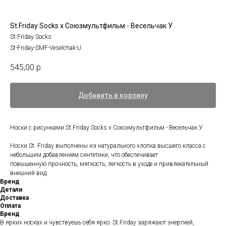
St.Friday Socks x Союзмультфильм - Весельчак У
St.Friday Socks
St-Friday-SMF-Veselchak-U
545,00
р.
Добавить в корзину
Носки с рисунками St.Friday Socks x Союзмультфильм - Весельчак У
Носки St. Friday выполнены из натурального хлопка высшего класса с
небольшим добавлением синтетики, что обеспечивает
повышенную прочность, мягкость, легкость в уходе и привлекательный
внешний вид.
Бренд
Детали
Доставка
Оплата
Бренд
В ярких носках и чувствуешь себя ярко. St.Friday заряжают энергией,