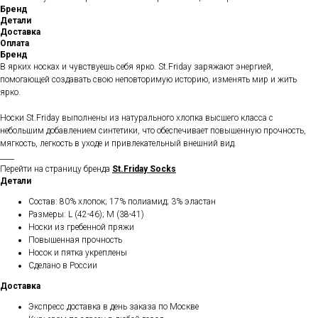
Бренд
Детали
Доставка
Оплата
Бренд
В ярких носках и чувствуешь себя ярко. St.Friday заряжают энергией,
помогающей создавать свою неповторимую историю, изменять мир и жить
ярко.
Носки St.Friday выполнены из натурального хлопка высшего класса с
небольшим добавлением синтетики, что обеспечивает повышенную прочность,
мягкость, легкость в уходе и привлекательный внешний вид.
____
Перейти на страницу бренда
St.Friday Socks
Детали
Состав: 80% хлопок; 17% полиамид; 3% эластан
Размеры: L (42-46); M (38-41)
Носки из гребенной пряжи
Повышенная прочность
Носок и пятка укреплены
Сделано в России
Доставка
Экспресс доставка в день заказа по Москве