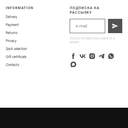
INFORMATION
ПОДПИСКА НА
РАССЫЛКУ
Delivery
Payment
Returns
только интересные новости и
Privacy
акции
Sock selection
Gift certificate
Contacts