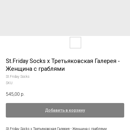
St.Friday Socks x Третьяковская Галерея -
Женщина с граблями
St.Friday Socks
SKU:
545,00
р.
Добавить в корзину
St.Friday Socks x Третьяковская Галерея - Женщина с граблями