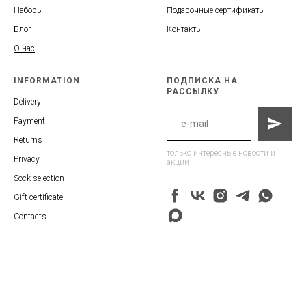
Наборы
Подарочные сертификаты
Блог
Контакты
О нас
INFORMATION
ПОДПИСКА НА
РАССЫЛКУ
Delivery
Payment
Returns
только интересные новости и
Privacy
акции
Sock selection
Gift certificate
Contacts