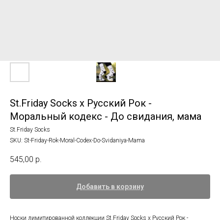
St.Friday Socks x Русский Рок -
Моральный кодекс - До свидания, мама
St.Friday Socks
SKU:
St-Friday-Rok-Moral-Codex-Do-Svidaniya-Mama
545,00
р.
Добавить в корзину
Носки лимитированной коллекции St.Friday Socks x Русский Рок -