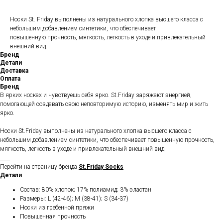
Носки St. Friday выполнены из натурального хлопка высшего класса с
небольшим добавлением синтетики, что обеспечивает
повышенную прочность, мягкость, легкость в уходе и привлекательный
внешний вид.
Бренд
Детали
Доставка
Оплата
Бренд
В ярких носках и чувствуешь себя ярко. St.Friday заряжают энергией,
помогающей создавать свою неповторимую историю, изменять мир и жить
ярко.
Носки St.Friday выполнены из натурального хлопка высшего класса с
небольшим добавлением синтетики, что обеспечивает повышенную прочность,
мягкость, легкость в уходе и привлекательный внешний вид.
____
Перейти на страницу бренда
St.Friday Socks
Детали
Состав: 80% хлопок; 17% полиамид; 3% эластан
Размеры: L (42-46); M (38-41); S (34-37)
Носки из гребенной пряжи
Повышенная прочность