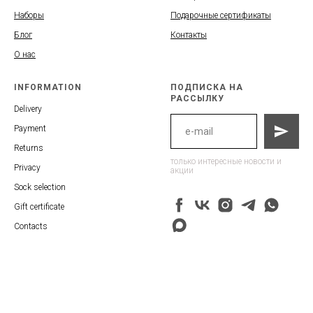
Наборы
Подарочные сертификаты
Блог
Контакты
О нас
INFORMATION
ПОДПИСКА НА
РАССЫЛКУ
Delivery
Payment
Returns
только интересные новости и
Privacy
акции
Sock selection
Gift certificate
Contacts