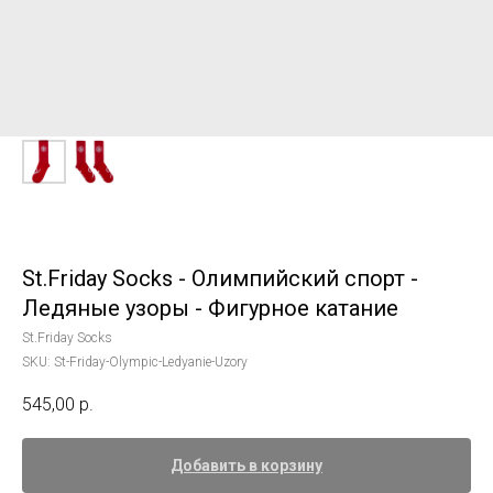
St.Friday Socks - Олимпийский спорт -
Ледяные узоры - Фигурное катание
St.Friday Socks
SKU:
St-Friday-Olympic-Ledyanie-Uzory
545,00
р.
Добавить в корзину