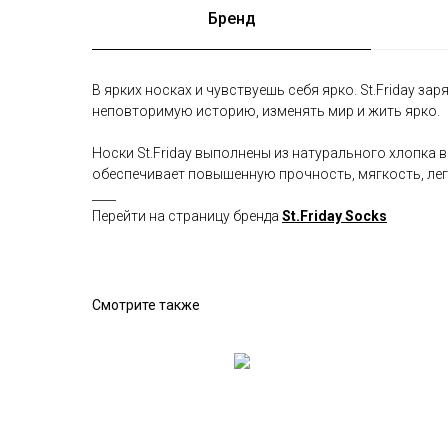
Бренд
В ярких носках и чувствуешь себя ярко. St.Friday 
неповторимую историю, изменять мир и жить ярко.
Носки St.Friday выполнены из натурального хлопка 
обеспечивает повышенную прочность, мягкость, легк
____
Перейти на страницу бренда
St.Friday Socks
Смотрите также