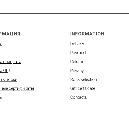
РМАЦИЯ
INFORMATION
а
Delivery
Payment
а возврата
Returns
а ОПД
Privacy
ть носки
Sock selection
ные сертификаты
Gift certificate
ты
Contacts