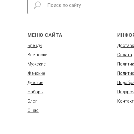
МЕНЮ САЙТА
ИНФО
Бренды
Доставк
Все носки
Оплата
Мужские
Политик
Женские
Политик
Детские
Подобра
Наборы
Подароч
Блог
Контак
О нас