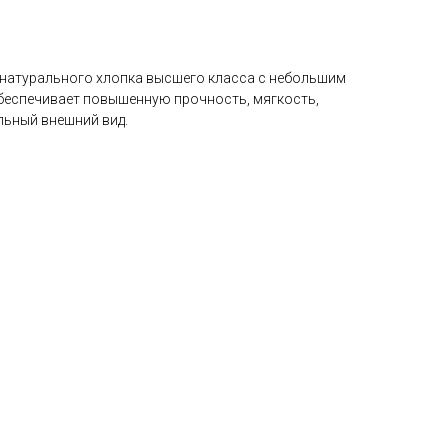
з натурального хлопка высшего класса с небольшим
обеспечивает повышенную прочность, мягкость,
ельный внешний вид.