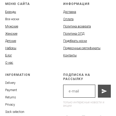
МЕНЮ САЙТА
ИНФОРМАЦИЯ
Бренды
Доставка
Все носки
Оплата
Мужские
Политика возврата
Женские
Политика ОПД
Детские
Подобрать носки
Наборы
Подарочные сертификаты
Блог
Контакты
О нас
INFORMATION
ПОДПИСКА НА
РАССЫЛКУ
Delivery
Payment
Returns
только интересные новости и
Privacy
акции
Sock selection