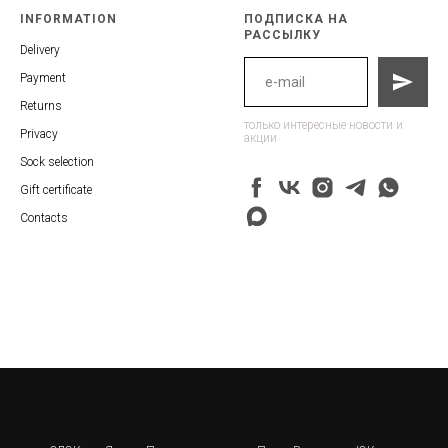
INFORMATION
ПОДПИСКА НА
РАССЫЛКУ
Delivery
Payment
Returns
только интересные новости и
Privacy
акции
Sock selection
Gift certificate
Contacts