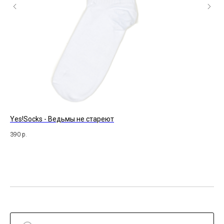
Yes!Socks - Ведьмы не стареют
St.
390
р.
47