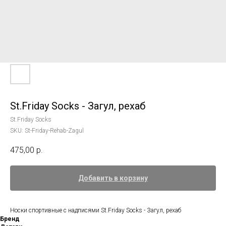
St.Friday Socks - Загул, рехаб
St.Friday Socks
SKU:
St-Friday-Rehab-Zagul
475,00
р.
Добавить в корзину
Носки спортивные с надписями St.Friday Socks - Загул, рехаб
Бренд