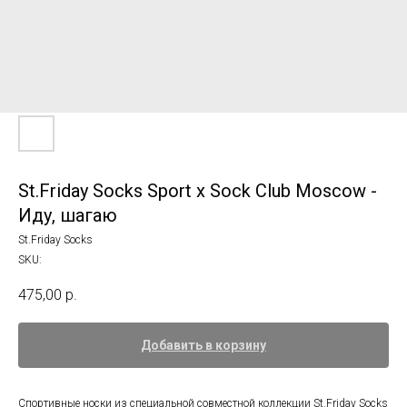
St.Friday Socks Sport x Sock Club Moscow -
Иду, шагаю
St.Friday Socks
SKU:
475,00
р.
Добавить в корзину
Спортивные носки из специальной совместной коллекции St.Friday Socks