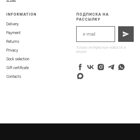
INFORMATION
ПОДПИСКА НА
РАССЫЛКУ
Delivery
Payment
Returns
только интересные новости и
Privacy
акции
Sock selection
Gift certificate
Contacts