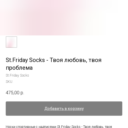
St.Friday Socks - Твоя любовь, твоя
проблема
St.Friday Socks
SKU:
475,00
р.
Добавить в корзину
Носки спортивные с надписями St.Friday Socks - Твоя любовь, твоя