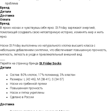
проблема
Бренд
Детали
Доставка
Оплата
Бренд
В ярких носках и чувствуешь себя ярко. St.Friday заряжают энергией,
помогающей создавать свою неповторимую историю, изменять мир и жить
ярко.
Носки St.Friday выполнены из натурального хлопка высшего класса с
небольшим добавлением синтетики, что обеспечивает повышенную прочность,
мягкость, легкость в уходе и привлекательный внешний вид.
____
Перейти на страницу бренда
St.Friday Socks
Детали
Состав: 80% хлопок; 17% полиамид; 3% эластан
Размеры: L (42-46); M (38-41); S (34-37)
Носки из гребенной пряжи
Повышенная прочность
Носок и пятка укреплены
Сделано в России
Доставка