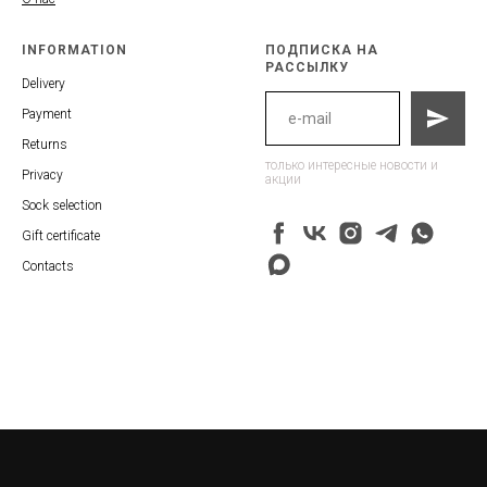
INFORMATION
ПОДПИСКА НА
РАССЫЛКУ
Delivery
Payment
Returns
только интересные новости и
Privacy
акции
Sock selection
Gift certificate
Contacts