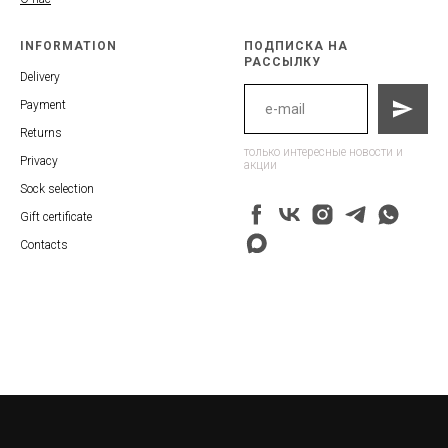
INFORMATION
ПОДПИСКА НА
РАССЫЛКУ
Delivery
Payment
Returns
только интересные новости и
Privacy
акции
Sock selection
Gift certificate
Contacts