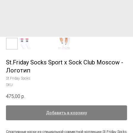
St.Friday Socks Sport x Sock Club Moscow -
Логотип
St.Friday Socks
SKU:
475,00
р.
Добавить в корзину
Спортивные носки из специальной совместной коллекции St.Friday Socks