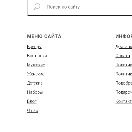
МЕНЮ САЙТА
ИНФО
Бренды
Доставк
Все носки
Оплата
Мужские
Политик
Женские
Политик
Детские
Подобра
Наборы
Подароч
Блог
Контак
О нас