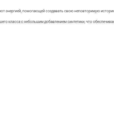
яжают энергией, помогающей создавать свою неповторимую историю
сшего класса с небольшим добавлением синтетики, что обеспечива