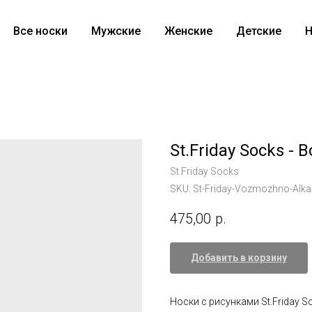
Все носки
Мужские
Женские
Детские
Н
St.Friday Socks -
St.Friday Socks
SKU:
St-Friday-Vozmozhno-Alk
475,00
р.
Добавить в корзину
Носки с рисунками St.Friday 