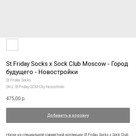
St.Friday Socks x Sock Club Moscow - Город
будущего - Новостройки
St.Friday Socks
SKU:
St-Friday-SCM-City-Novostroiki
475,00
р.
Добавить в корзину
Носки из специальной совместной коллекции St.Friday Socks x Sock Club