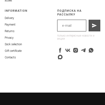
INFORMATION
ПОДПИСКА НА
РАССЫЛКУ
Delivery
Payment
Returns
только интересные новости и
Privacy
акции
Sock selection
Gift certificate
Contacts