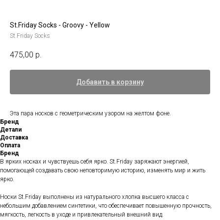
St.Friday Socks - Groovy - Yellow
St.Friday Socks
475,00
р.
Добавить в корзину
Эта пара носков с геометрическим узором на желтом фоне.
Бренд
Детали
Доставка
Оплата
Бренд
В ярких носках и чувствуешь себя ярко. St.Friday заряжают энергией,
помогающей создавать свою неповторимую историю, изменять мир и жить
ярко.
Носки St.Friday выполнены из натурального хлопка высшего класса с
небольшим добавлением синтетики, что обеспечивает повышенную прочность,
мягкость, легкость в уходе и привлекательный внешний вид.