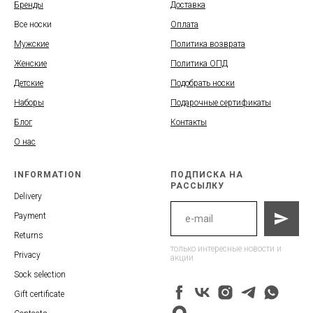
Бренды
Доставка
Все носки
Оплата
Мужские
Политика возврата
Женские
Политика ОПД
Детские
Подобрать носки
Наборы
Подарочные сертификаты
Блог
Контакты
О нас
INFORMATION
ПОДПИСКА НА
РАССЫЛКУ
Delivery
Payment
Returns
только интересные новости и
Privacy
акции
Sock selection
Gift certificate