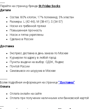
____
Перейти на страницу бренда
St.Friday Socks
Детали
Состав: 80% хлопок; 17% полиамид; 3% эластан
Размеры: L (42-46); M (38-41); S (34-37)
Носки из гребенной пряжи
Повышенная прочность
Носок и пятка укреплены
Сделано в России
Доставка
Экспресс доставка в день заказа по Москве
Курьером по адресу в любой город
Пункты выдачи на выбор: СДЭК, Яндекс
Почтой России
Самовывоз из шоурума в Москве
______
Более подробная информация на странице
"Доставка"
Оплата
Оплата онлайн на сайте
Оплата при получении наличными или банковской картой
___