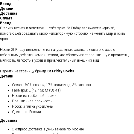
Бренд
Детали
Доставка
Оплата
Бренд
В ярких носках и чувствуешь себя ярко. St.Friday заряжают энергией,
помогающей создавать свою неповторимую историю, изменять мир и жить
ярко.
Носки St.Friday выполнены из натурального хлопка высшего класса с
небольшим добавлением синтетики, что обеспечивает повышенную прочность,
мягкость, легкость в уходе и привлекательный внешний вид.
____
Перейти на страницу бренда
St.Friday Socks
Детали
Состав: 80% хлопок; 17% полиамид; 3% эластан
Размеры: L (42-46); M (38-41)
Носки из гребенной пряжи
Повышенная прочность
Носок и пятка укреплены
Сделано в России
Доставка
Экспресс доставка в день заказа по Москве