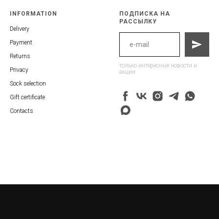
INFORMATION
ПОДПИСКА НА
РАССЫЛКУ
Delivery
Payment
Returns
только интересные новости и
Privacy
акции
Sock selection
Gift certificate
Contacts