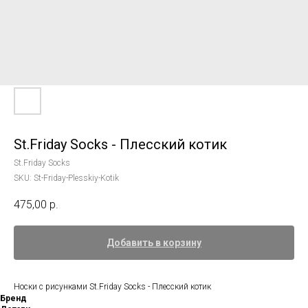
St.Friday Socks - Плесский котик
St.Friday Socks
SKU:
St-Friday-Plesskiy-Kotik
475,00
р.
Добавить в корзину
Носки с рисунками St.Friday Socks - Плесский котик
Бренд