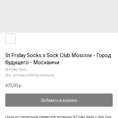
St.Friday Socks x Sock Club Moscow - Город
будущего - Москвичи
St.Friday Socks
SKU:
St-Friday-SCM-City-Moskvichi
475,00
р.
Добавить в корзину
Носки из специальной совместной коллекции St.Friday Socks x Sock Club