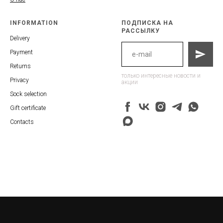
INFORMATION
ПОДПИСКА НА
РАССЫЛКУ
Delivery
Payment
Returns
только интересные новости и
Privacy
акции
Sock selection
Gift certificate
Contacts