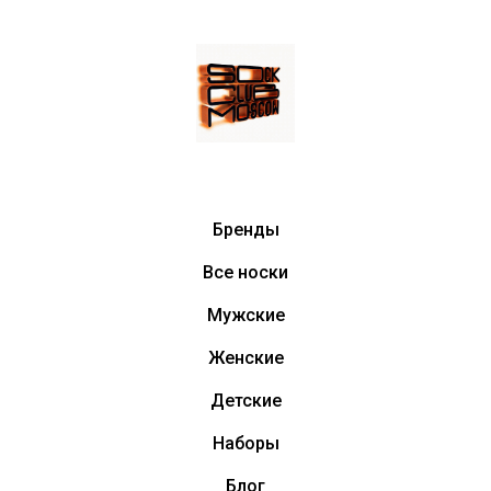
Бренды
Все носки
Мужские
Женские
Детские
Наборы
Блог