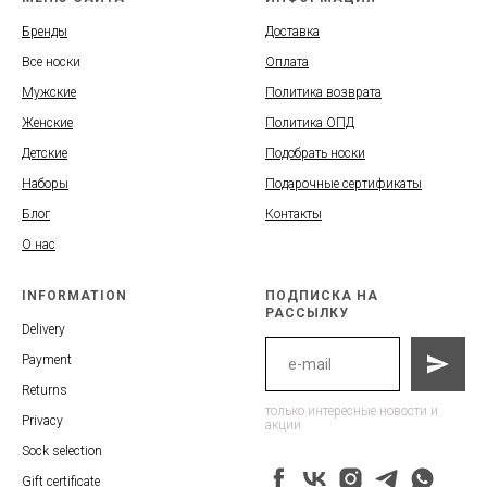
Бренды
Доставка
Все носки
Оплата
Мужские
Политика возврата
Женские
Политика ОПД
Детские
Подобрать носки
Наборы
Подарочные сертификаты
Блог
Контакты
О нас
INFORMATION
ПОДПИСКА НА
РАССЫЛКУ
Delivery
Payment
Returns
только интересные новости и
Privacy
акции
Sock selection
Gift certificate