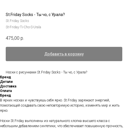
St.Friday Socks - Ты чо, с Урала?
St.Friday Socks
St-Friday-Ti-Cho-S-Urala
475,00
р.
Добавить в корзину
Носки с рисунками St.Friday Socks - Ты чо, с Урала?
Бренд
Детали
Доставка
Оплата
Бренд
В ярких носках и чувствуешь себя ярко. St.Friday заряжают энергией,
помогающей создавать свою неповторимую историю, изменять мир и жить
ярко.
Носки St.Friday выполнены из натурального хлопка высшего класса с
небольшим добавлением синтетики, что обеспечивает повышенную прочность,