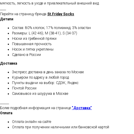
мягкость, легкость в уходе и привлекательный внешний вид.
____
Перейти на страницу бренда
St.Friday Socks
Детали
Состав: 80% хлопок; 17% полиамид; 3% эластан
Размеры: L (42-46); M (38-41); S (34-37)
Носки из гребенной пряжи
Повышенная прочность
Носок и пятка укреплены
Сделано в России
Доставка
Экспресс доставка в день заказа по Москве
Курьером по адресу в любой город
Пункты выдачи на выбор: СДЭК, Яндекс
Почтой России
Самовывоз из шоурума в Москве
______
Более подробная информация на странице
"Доставка"
Оплата
Оплата онлайн на сайте
Оплата при получении наличными или банковской картой