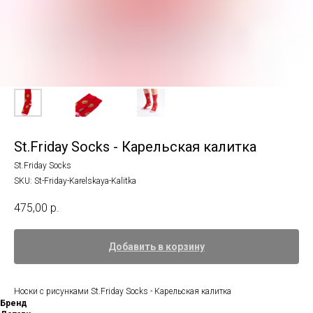
St.Friday Socks - Карельская калитка
St.Friday Socks
SKU:
St-Friday-Karelskaya-Kalitka
475,00
р.
Добавить в корзину
Носки с рисунками St.Friday Socks - Карельская калитка
Бренд