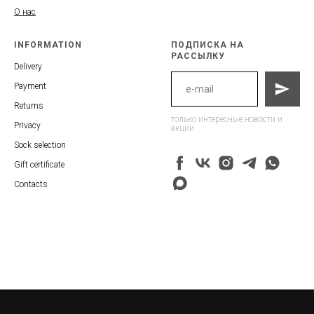
О нас
INFORMATION
ПОДПИСКА НА
РАССЫЛКУ
Delivery
Payment
Returns
только интересные новости и
Privacy
акции
Sock selection
Gift certificate
Contacts