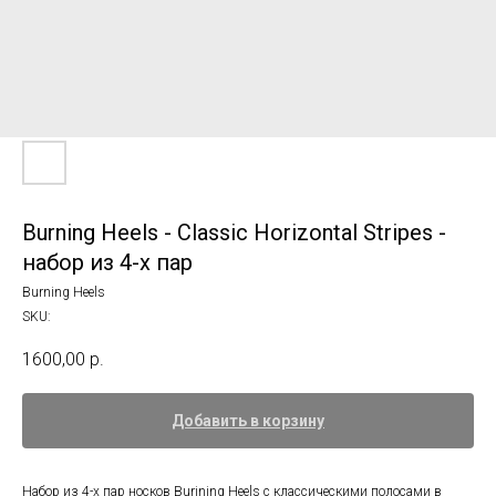
Burning Heels - Classic Horizontal Stripes -
набор из 4-х пар
Burning Heels
SKU:
1600,00
р.
Добавить в корзину
Набор из 4-х пар носков Burining Heels c классическими полосами в