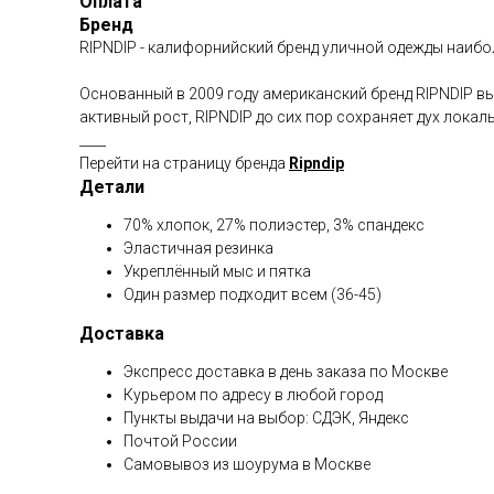
Оплата
Бренд
RIPNDIP - калифорнийский бренд уличной одежды наиб
Основанный в 2009 году американский бренд RIPNDIP вы
активный рост, RIPNDIP до сих пор сохраняет дух локал
____
Перейти на страницу бренда
Ripndip
Детали
70% хлопок, 27% полиэстер, 3% спандекс
Эластичная резинка
Укреплённый мыс и пятка
Один размер подходит всем (36-45)
Доставка
Экспресс доставка в день заказа по Москве
Курьером по адресу в любой город
Пункты выдачи на выбор: СДЭК, Яндекс
Почтой России
Самовывоз из шоурума в Москве