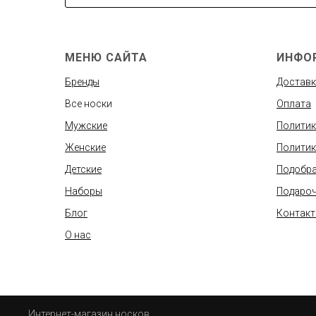
МЕНЮ САЙТА
ИНФО
Бренды
Доставк
Все носки
Оплата
Мужские
Политик
Женские
Политик
Детские
Подобра
Наборы
Подароч
Блог
Контак
О нас
Интернет-магазин носков