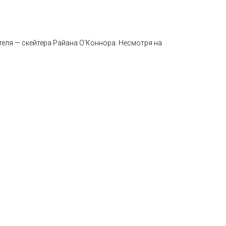
теля — скейтера Райана О’Коннора. Несмотря на