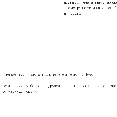
друзей, отпечатанных в гараж
Несмотря на активный рост, R
для своих.
олее известный своим котом маскотом по имени Нермал.
рос из серии футболок для друзей, отпечатанных в гараже основа
ьной марки для своих.