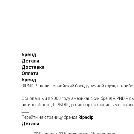
Бренд
Детали
Доставка
Оплата
Бренд
RIPNDIP - калифорнийский бренд уличной одежды наиб
Основанный в 2009 году американский бренд RIPNDIP вы
активный рост, RIPNDIP до сих пор сохраняет дух локал
____
Перейти на страницу бренда
Ripndip
Детали