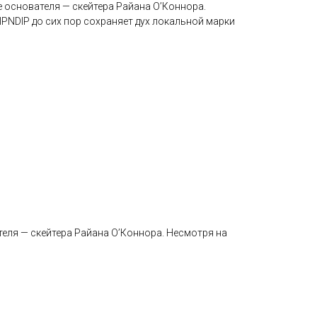
е основателя — скейтера Райана О’Коннора.
IPNDIP до сих пор сохраняет дух локальной марки
теля — скейтера Райана О’Коннора. Несмотря на