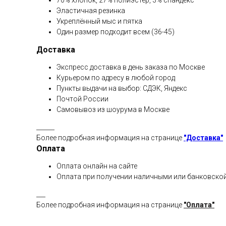
70% хлопок, 27% полиэстер, 3% спандекс
Эластичная резинка
Укреплённый мыс и пятка
Один размер подходит всем (36-45)
Доставка
Экспресс доставка в день заказа по Москве
Курьером по адресу в любой город
Пункты выдачи на выбор: СДЭК, Яндекс
Почтой России
Самовывоз из шоурума в Москве
______
Более подробная информация на странице
"Доставка"
Оплата
Оплата онлайн на сайте
Оплата при получении наличными или банковской
___
Более подробная информация на странице
"Оплата"