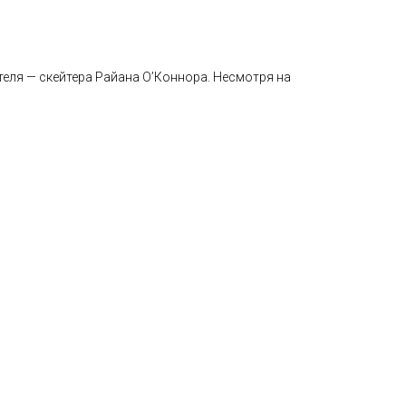
теля — скейтера Райана О’Коннора. Несмотря на