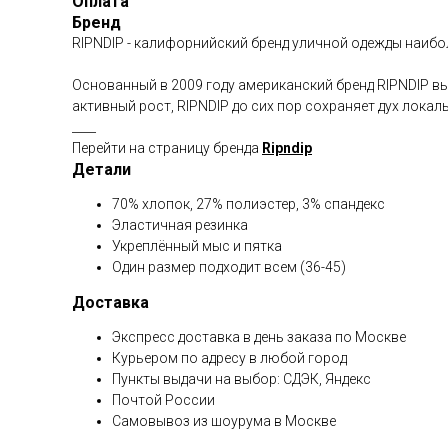
Оплата
Бренд
RIPNDIP - калифорнийский бренд уличной одежды наиб
Основанный в 2009 году американский бренд RIPNDIP вы
активный рост, RIPNDIP до сих пор сохраняет дух локал
____
Перейти на страницу бренда
Ripndip
Детали
70% хлопок, 27% полиэстер, 3% спандекс
Эластичная резинка
Укреплённый мыс и пятка
Один размер подходит всем (36-45)
Доставка
Экспресс доставка в день заказа по Москве
Курьером по адресу в любой город
Пункты выдачи на выбор: СДЭК, Яндекс
Почтой России
Самовывоз из шоурума в Москве