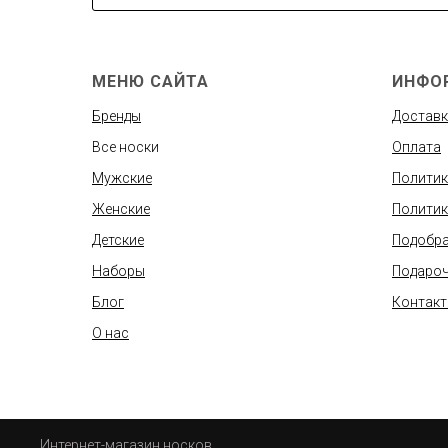
МЕНЮ САЙТА
ИНФО
Бренды
Доставк
Все носки
Оплата
Мужские
Политик
Женские
Политик
Детские
Подобра
Наборы
Подароч
Блог
Контак
О нас
Интернет-магазин носков