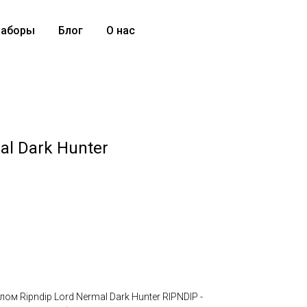
аборы
Блог
О нас
al Dark Hunter
м Ripndip Lord Nermal Dark Hunter RIPNDIP -