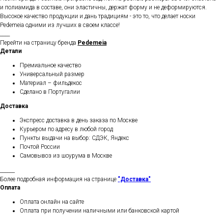
и полиамида в составе, они эластичны, держат форму и не деформируются.
Высокое качество продукции и дань традициям - это то, что делает носки
Pedemeia одними из лучших в своем классе!
____
Перейти на страницу бренда
Pedemeia
Детали
Премиальное качество
Универсальный размер
Материал – фильдекос
Сделано в Португалии
Доставка
Экспресс доставка в день заказа по Москве
Курьером по адресу в любой город
Пункты выдачи на выбор: СДЭК, Яндекс
Почтой России
Самовывоз из шоурума в Москве
______
Более подробная информация на странице
"Доставка"
Оплата
Оплата онлайн на сайте
Оплата при получении наличными или банковской картой