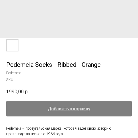
Pedemeia Socks - Ribbed - Orange
Pedemeia
SKU:
1990,00
р.
Добавить в корзину
Pedemeia – португальская марка, которая ведет свою историю
производства носков с 1966 года.