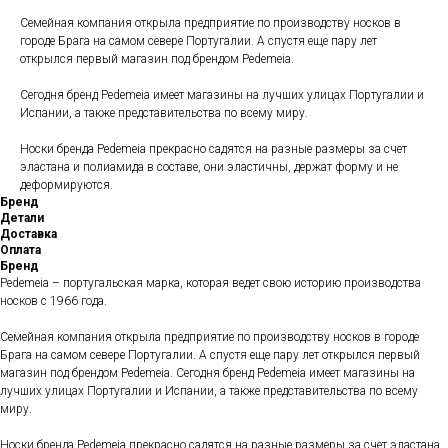
Семейная компания открыла предприятие по производству носков в
городе Брага на самом севере Португалии. А спустя еще пару лет
открылся первый магазин под брендом Pedemeia.
Сегодня бренд Pedemeia имеет магазины на лучших улицах Португалии и
Испании, а также представительства по всему миру.
Носки бренда Pedemeia прекрасно садятся на разные размеры за счет
эластана и полиамида в составе, они эластичны, держат форму и не
деформируются.
Бренд
Детали
Доставка
Оплата
Бренд
Pedemeia – португальская марка, которая ведет свою историю производства
носков с 1966 года.
Семейная компания открыла предприятие по производству носков в городе
Брага на самом севере Португалии. А спустя еще пару лет открылся первый
магазин под брендом Pedemeia. Сегодня бренд Pedemeia имеет магазины на
лучших улицах Португалии и Испании, а также представительства по всему
миру.
Носки бренда Pedemeia прекрасно садятся на разные размеры за счет эластана