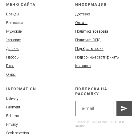
МЕНЮ САЙТА
ИНФОРМАЦИЯ
Бренды
Доставка
Все носки
Оплата
Мужские
Политика возврата
Женские
Политика ОПД
Детские
Подобрать носки
Наборы
Подарочные сертификаты
Блог
Контакты
О нас
INFORMATION
ПОДПИСКА НА
РАССЫЛКУ
Delivery
Payment
Returns
только интересные новости и
Privacy
акции
Sock selection