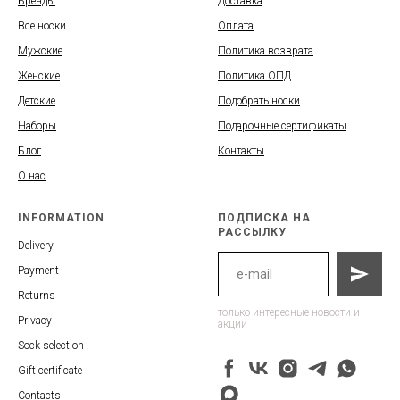
Бренды
Доставка
Все носки
Оплата
Мужские
Политика возврата
Женские
Политика ОПД
Детские
Подобрать носки
Наборы
Подарочные сертификаты
Блог
Контакты
О нас
INFORMATION
ПОДПИСКА НА
РАССЫЛКУ
Delivery
Payment
Returns
только интересные новости и
Privacy
акции
Sock selection
Gift certificate
Contacts