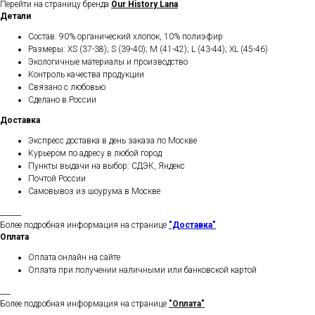
Перейти на страницу бренда
Our History Lana
Детали
Состав: 90% органический хлопок, 10% полиэфир
Размеры: XS (37-38); S (39-40); M (41-42); L (43-44); XL (45-46)
Экологичные материалы и производство
Контроль качества продукции
Связано с любовью
Сделано в России
Доставка
Экспресс доставка в день заказа по Москве
Курьером по адресу в любой город
Пункты выдачи на выбор: СДЭК, Яндекс
Почтой России
Самовывоз из шоурума в Москве
______
Более подробная информация на странице
"Доставка"
Оплата
Оплата онлайн на сайте
Оплата при получении наличными или банковской картой
___
Более подробная информация на странице
"Оплата"