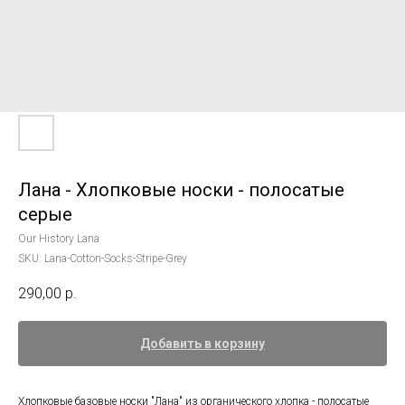
Лана - Хлопковые носки - полосатые
серые
Our History Lana
SKU:
Lana-Cotton-Socks-Stripe-Grey
290,00
р.
Добавить в корзину
Хлопковые базовые носки "Лана" из органического хлопка - полосатые