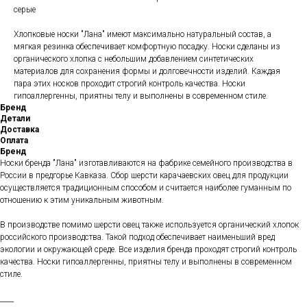
серые
Хлопковые носки "Лана" имеют максимально натуральный состав, а
мягкая резинка обеспечивает комфортную посадку. Носки сделаны из
органического хлопка с небольшим добавлением синтетических
материалов для сохранения формы и долговечности изделий. Каждая
пара этих носков проходит строгий контроль качества. Носки
гипоаллергенны, приятны телу и выполнены в современном стиле.
Бренд
Детали
Доставка
Оплата
Бренд
Носки бренда "Лана" изготавливаются на фабрике семейного производства в
России в предгорье Кавказа. Сбор шерсти карачаевских овец для продукции
осуществляется традиционным способом и считается наиболее гуманным по
отношению к этим уникальным животным.
В производстве помимо шерсти овец также используется органический хлопок
российского производства. Такой подход обеспечивает наименьший вред
экологии и окружающей среде. Все изделия бренда проходят строгий контроль
качества. Носки гипоаллергенны, приятны телу и выполнены в современном
стиле.
____