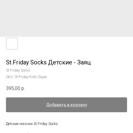
St.Friday Socks Детские - Заяц
St.Friday Socks
SKU:
St-Friday-Kids-Zayac
395,00
р.
Добавить в корзину
Детские носочки St.Friday Socks