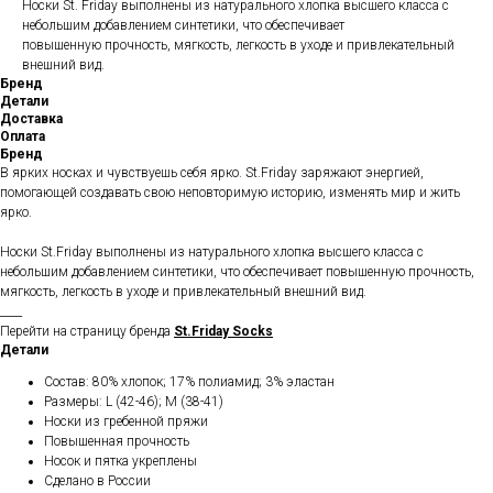
Носки St. Friday выполнены из натурального хлопка высшего класса с
небольшим добавлением синтетики, что обеспечивает
повышенную прочность, мягкость, легкость в уходе и привлекательный
внешний вид.
Бренд
Детали
Доставка
Оплата
Бренд
В ярких носках и чувствуешь себя ярко. St.Friday заряжают энергией,
помогающей создавать свою неповторимую историю, изменять мир и жить
ярко.
Носки St.Friday выполнены из натурального хлопка высшего класса с
небольшим добавлением синтетики, что обеспечивает повышенную прочность,
мягкость, легкость в уходе и привлекательный внешний вид.
____
Перейти на страницу бренда
St.Friday Socks
Детали
Состав: 80% хлопок; 17% полиамид; 3% эластан
Размеры: L (42-46); M (38-41)
Носки из гребенной пряжи
Повышенная прочность
Носок и пятка укреплены
Сделано в России