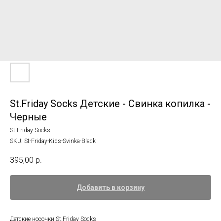
St.Friday Socks Детские - Свинка копилка -
Черные
St.Friday Socks
SKU:
St-Friday-Kids-Svinka-Black
395,00
р.
Добавить в корзину
Детские носочки St.Friday Socks