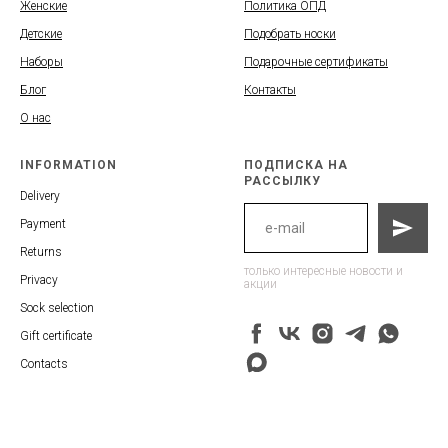
Женские
Политика ОПД
Детские
Подобрать носки
Наборы
Подарочные сертификаты
Блог
Контакты
О нас
INFORMATION
ПОДПИСКА НА
РАССЫЛКУ
Delivery
Payment
Returns
только интересные новости и
Privacy
акции
Sock selection
Gift certificate
Contacts