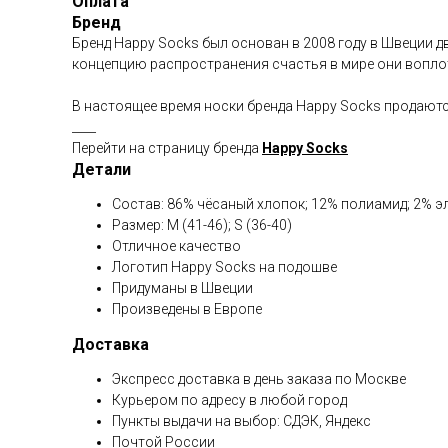
Оплата
Бренд
Бренд Happy Socks был основан в 2008 году в Швеции 
концепцию распространения счастья в мире они вопл
В настоящее время носки бренда Happy Socks продаются
____
Перейти на страницу бренда
Happy Socks
Детали
Состав: 86% чёсаный хлопок; 12% полиамид; 2% э
Размер: M (41-46); S (36-40)
Отличное качество
Логотип Happy Socks на подошве
Придуманы в Швеции
Произведены в Европе
Доставка
Экспресс доставка в день заказа по Москве
Курьером по адресу в любой город
Пункты выдачи на выбор: СДЭК, Яндекс
Почтой России