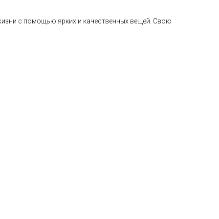
 жизни с помощью ярких и качественных вещей. Свою