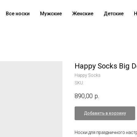
Все носки
Мужские
Женские
Детские
Н
Happy Socks Big 
Happy Socks
SKU:
890,00
р.
Добавить в корзину
Носки для праздничного настр