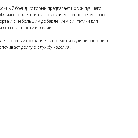
сочный бренд, который предлагает носки лучшего
oсks изготовлены из высококачественного чёсаного
орта и с небольшим добавлением синтетики для
и долговечности изделий.
ает голень и сохраняет в норме циркуляцию крови в
спечивает долгую службу изделия.