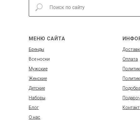
МЕНЮ САЙТА
ИНФО
Бренды
Доставк
Все носки
Оплата
Мужские
Политик
Женские
Политик
Детские
Подобра
Наборы
Подароч
Блог
Контак
О нас