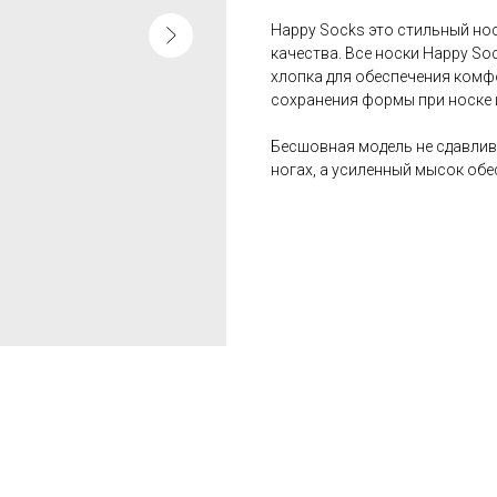
Happy Socks это стильный но
качества. Все носки Happy S
хлопка для обеспечения комф
сохранения формы при носке 
Бесшовная модель не сдавлив
ногах, а усиленный мысок обе