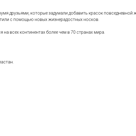
двумя друзьями, которые задумали добавить красок повседневной
отили с помощью новых жизнерадостных носков.
 на всех континентах более чем в 70 странах мира.
ластан.